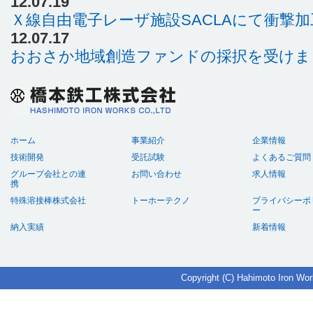
12.07.19
Ｘ線自由電子レーザ施設SACLAにて衝撃
12.07.17
おおさか地域創造ファンドの採択を受けま
ホーム
事業紹介
企業情報
技術開発
受託試験
よくあるご質問
グループ会社との連
お問い合わせ
求人情報
携
特殊溶接棒株式会社
トーホーテクノ
プライバシーポ
ー
納入実績
新着情報
Copyright (C) Hahimoto Iron Wor