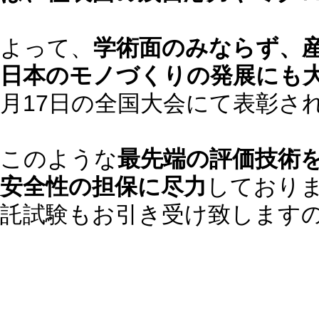
よって、
学術面のみならず、
日本のモノづくりの発展にも
月17日の全国大会にて表彰さ
このような
最先端の評価技術
安全性の担保に尽力
しており
託試験もお引き受け致します