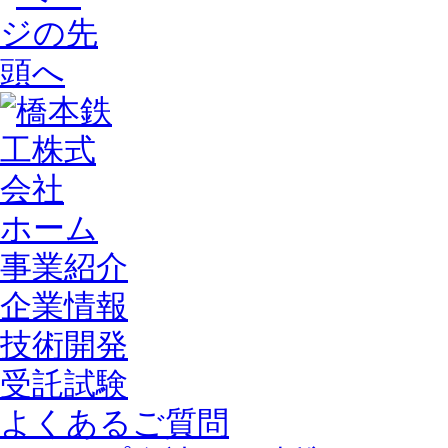
ホーム
事業紹介
企業情報
技術開発
受託試験
よくあるご質問