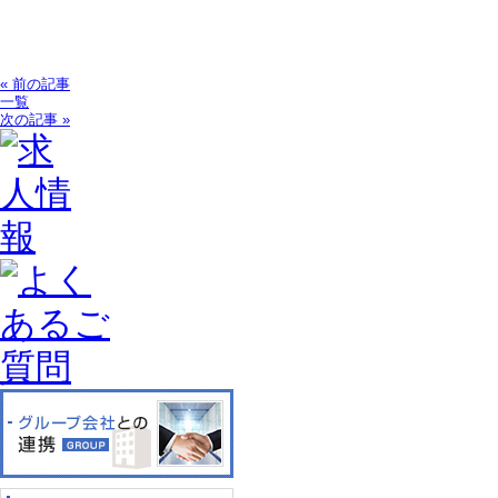
« 前の記事
一覧
次の記事 »